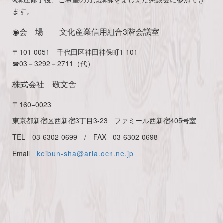
ます。
◉会 場 文化産業信用組合3階会議室
〒101-0051 千代田区神田神保町1-101
☎03－3292－2711（代）
株式会社 敬文舎
〒160−0023
東京都新宿区西新宿3丁目3-23 ファミール西新宿405号室
TEL 03-6302-0699 / FAX 03-6302-0698
Email
keibun-sha@aria.ocn.ne.jp