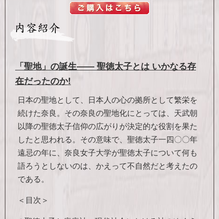
「聖地」の誕生―― 聖徳太子とは いかなる存
在だったのか!
日本の聖地として、日本人の心の拠所として繁栄を
続けた奈良。その奈良の聖地化にとっては、天武朝
以降の聖徳太子信仰の広がりが決定的な役割を果た
したと思われる。その意味で、聖徳太子一四〇〇年
遠忌の年に、奈良女子大学が聖徳太子について何も
語ろうとしないのは、かえって不自然だと考えたの
である。
＜目次＞