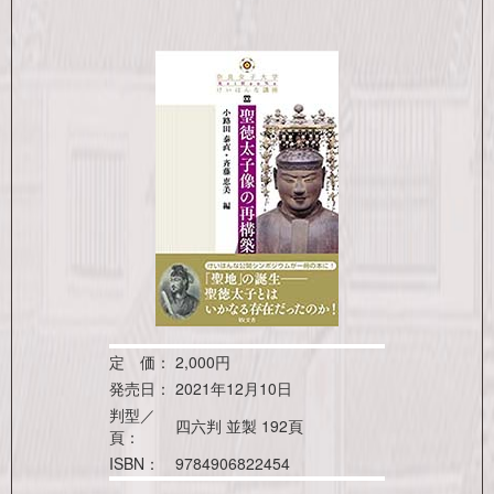
定 価：
2,000円
発売日：
2021年12月10日
判型／
四六判 並製 192頁
頁：
ISBN：
9784906822454