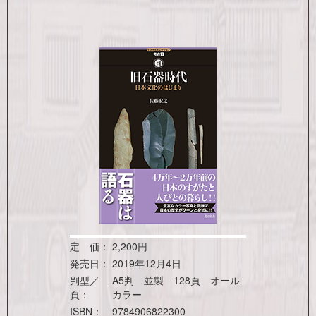
定 価：
2,200円
発売日：
2019年12月4日
判型／
A5判 並製 128頁 オール
頁：
カラー
ISBN：
9784906822300