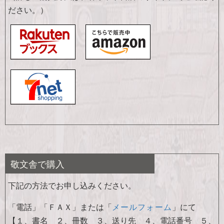
ださい。）
敬文舎で購入
下記の方法でお申し込みください。
「電話」「ＦＡＸ」または「
メールフォーム
」にて
【１、書名 ２、冊数 ３、送り先 ４、電話番号 ５、