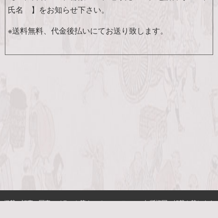
氏名 】をお知らせ下さい。
※送料無料、代金後払いにてお送り致します。
掲載の記事・写真・イラスト等すべてのコンテンツの無断複写・転載を禁じます
Copyright (C) 敬文舎 All Rights Resereved.