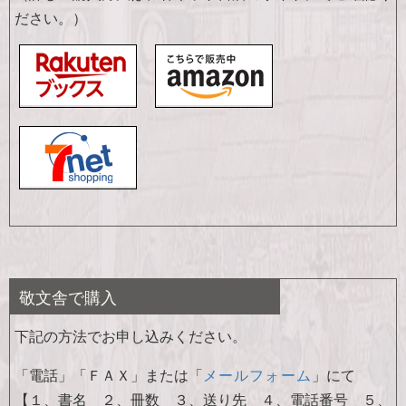
ださい。）
敬文舎で購入
下記の方法でお申し込みください。
「電話」「ＦＡＸ」または「
メールフォーム
」にて
【１、書名 ２、冊数 ３、送り先 ４、電話番号 ５、