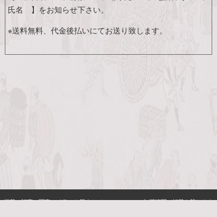
氏名 】をお知らせ下さい。
※送料無料、代金後払いにてお送り致します。
掲載の記事・写真・イラスト等すべてのコンテンツの無断複写・転載を禁じます
Copyright (C) 敬文舎 All Rights Resereved.