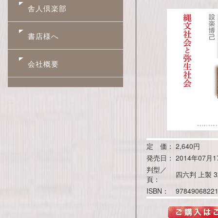
舎人倶楽部
書店様へ
会社概要
定 価：
2,640円
発売日：
2014年07月1
判型／
四六判 上製 3
頁：
ISBN：
9784906822