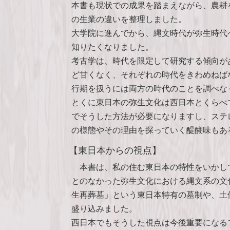
本書も現状での成果を踏まえながら、農耕
の生業の違いを整理しました。
大学院に進んでから、縄文時代が弥生時代
知りたくなりました。
考古学は、時代を限定して研究する傾向が
ど甘くなく、それぞれの時代をきわめねば
行期を扱うには両方の時代のことを調べな
とくに東日本の弥生文化は西日本とくらべ
でそうした方法が必要になりますし、ステ
の様態やその理由を探っていく醍醐味もあ
【東日本からの視点】
本書は、私の住む東日本の特性をいかし
とのなかった弥生文化における縄文系の文
生再葬墓」という東日本特有の墓制や、土
盛り込みました。
西日本でもそうした視点は今後重要になる