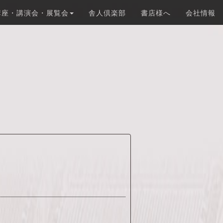
講座・講演会・展覧会
舎人倶楽部
書店様へ
会社情報