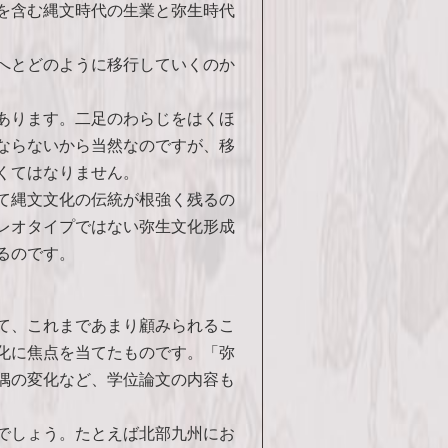
を含む縄文時代の生業と弥生時代
へとどのように移行していくのか
あります。二足のわらじをはくほ
ならないから当然なのですが、移
くてはなりません。
て縄文文化の伝統が根強く残るの
レオタイプではない弥生文化形成
るのです。
て、これまであまり顧みられるこ
化に焦点を当てたものです。「弥
偶の変化など、学位論文の内容も
でしょう。たとえば北部九州にお