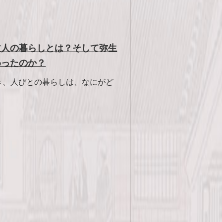
文人の暮らしとは？そして弥生
わったのか？
き、人びとの暮らしは、なにがど