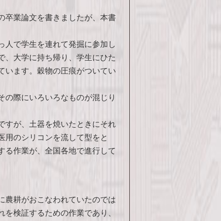
の卒業論文を書きましたが、本書
っ人で学生を連れて発掘に参加し
で、大学に持ち帰り、学生にひた
ています。穀物の圧痕がついてい
その際にいろいろなものが混じり
ですが、土器を焼いたときにそれ
医用のシリコンを流して型をと
する作業が、全国各地で進行して
に農耕がおこなわれていたのでは
れを検証するための作業であり、