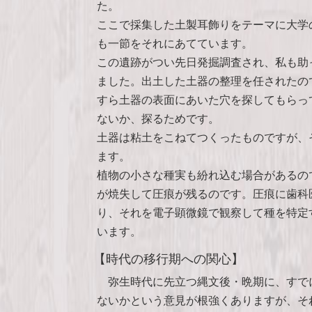
た。
ここで採集した土製耳飾りをテーマに大学
も一節をそれにあてています。
この遺跡がつい先日発掘調査され、私も助
ました。出土した土器の整理を任されたの
すら土器の表面にあいた穴を探してもらっ
ないか、探るためです。
土器は粘土をこねてつくったものですが、
ます。
植物の小さな種実も紛れ込む場合があるの
が焼失して圧痕が残るのです。圧痕に歯科
り、それを電子顕微鏡で観察して種を特定
います。
【時代の移行期への関心】
弥生時代に先立つ縄文後・晩期に、すで
ないかという意見が根強くありますが、そ