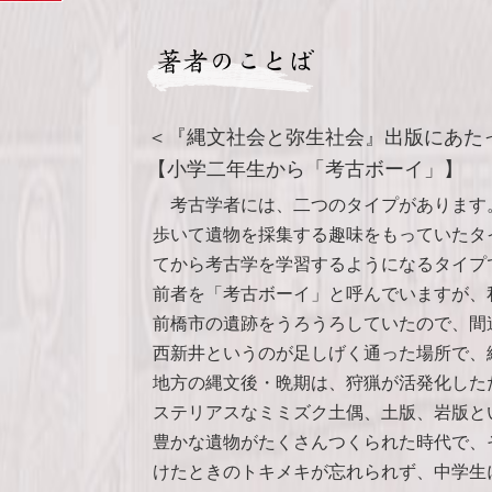
＜『縄文社会と弥生社会』出版にあた
【小学二年生から「考古ボーイ」】
考古学者には、二つのタイプがあります
歩いて遺物を採集する趣味をもっていたタ
てから考古学を学習するようになるタイプ
前者を「考古ボーイ」と呼んでいますが、
前橋市の遺跡をうろうろしていたので、間
西新井というのが足しげく通った場所で、
地方の縄文後・晩期は、狩猟が活発化した
ステリアスなミミズク土偶、土版、岩版と
豊かな遺物がたくさんつくられた時代で、
けたときのトキメキが忘れられず、中学生