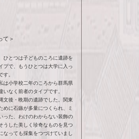
って＞
。ひとつは子どものころに遺跡を
イプで、もうひとつは大学に入っ
です。
私は小学校二年のころから群馬県
違いなく前者のタイプです。
縄文後・晩期の遺跡でした。関東
ために石鏃が多量につくられ、ミ
いった、わけのわからない装飾の
そうした美しく珍奇なものを見つ
になっても採集をつづけていまし