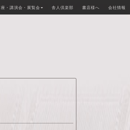
講座・講演会・展覧会
舎人倶楽部
書店様へ
会社情報