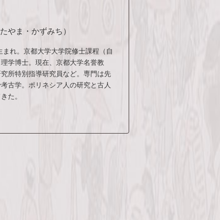
かたやま・かずみち）
県生まれ。京都大学大学院修士課程（自
。理学博士。現在、京都大学名誉教
研究所特別指導研究員など。専門は先
骨考古学。ポリネシア人の研究と古人
てきた。