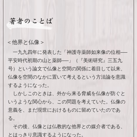
＜他界と仏像＞
一九九四年に発表した「神護寺薬師如来像の位相──
平安時代初期の山と薬師──」（『美術研究』三五九
号）という論文で仏像と空間の関係に着目して以来、
仏像を空間のなかに置いて考えるという方法論を意識
するようになった。
しかしこのときは、外から来る脅威を仏像が防ぐと
いうような関心から、この問題を考えていた。仏像の
意義を、まだ現世におけるものに留めていたのであ
る。
その後、仏像とは仏教的な他界との媒介者である、
とはっきり意識するようになった。