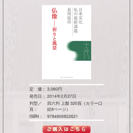
定 価：
3,080円
発売日：
2014年2月27日
判型／
四六判 上製 320頁（カラー口
頁：
絵8ページ）
ISBN：
9784906822621