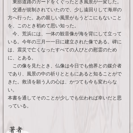
東部道路のガードをくぐったとき風景が一変した。
交通が規制されていたので、少し遠回りして海岸の
方へ行った。あの親しい風景がもうどこにもないこと
を、このとき初めて思い知った。
今、荒浜には、一体の観音像が海を背にして立って
いる。今年の三月一一日に建立された像である。碑に
は、震災で亡くなったすべての人びとの慰霊のため
に、とある。
この像を見たとき、仏像は今日でも他界との媒介者
であり、風景の中の祈りとともにあると知ることがで
きた。救済を願う人の心は、かつても今も変わらな
い。
本書を通してそのことが少しでも伝われば幸いだと思
っている。