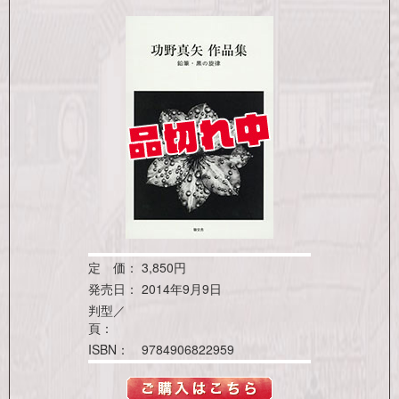
定 価：
3,850円
発売日：
2014年9月9日
判型／
頁：
ISBN：
9784906822959